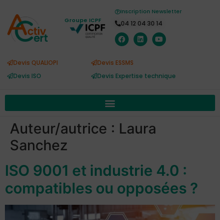
Inscription Newsletter
Groupe ICPF
04 12 04 30 14
Devis QUALIOPI
Devis ESSMS
Devis ISO
Devis Expertise technique
Auteur/autrice :
Laura
Sanchez
ISO 9001 et industrie 4.0 :
compatibles ou opposées ?