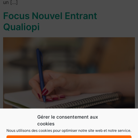
un […]
Focus Nouvel Entrant
Qualiopi
Gérer le consentement aux
cookies
Nous utilisons des cookies pour optimiser notre site web et notre service.
NOUVEL ENTRANT : Définition : « est considéré comme