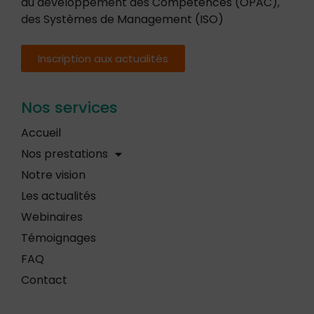
au développement des Compétences (OPAC),
des Systèmes de Management (ISO)
Inscription aux actualités
Nos services
Accueil
Nos prestations
Notre vision
Les actualités
Webinaires
Témoignages
FAQ
Contact