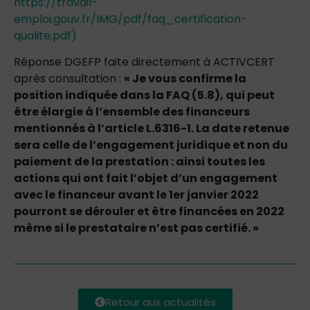
https://travail-
emploi.gouv.fr/IMG/pdf/faq_certification-
qualite.pdf)
Réponse DGEFP faite directement à ACTIVCERT
après consultation :
« Je vous confirme la
position indiquée dans la FAQ (5.8), qui peut
être élargie à l’ensemble des financeurs
mentionnés à l’article L.6316-1. La date retenue
sera celle de l’engagement juridique et non du
paiement de la prestation : ainsi toutes les
actions qui ont fait l’objet d’un engagement
avec le financeur avant le 1er janvier 2022
pourront se dérouler et être financées en 2022
même si le prestataire n’est pas certifié. »
Retour aux actualités