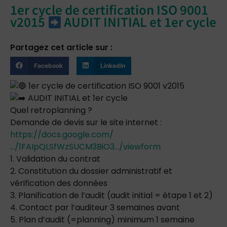
1er cycle de certification ISO 9001
v2015
AUDIT INITIAL et 1er cycle
Partagez cet article sur :
Facebook
LinkedIn
1er cycle de certification ISO 9001 v2015
AUDIT INITIAL et 1er cycle
Quel retroplanning ?
Demande de devis sur le site internet :
https://docs.google.com/
…/1FAIpQLSfWzSUCM3BiO3…/viewform
1. Validation du contrat
2. Constitution du dossier administratif et
vérification des données
3. Planification de l’audit (audit initial = étape 1 et 2)
4. Contact par l’auditeur 3 semaines avant
5. Plan d’audit (=planning) minimum 1 semaine