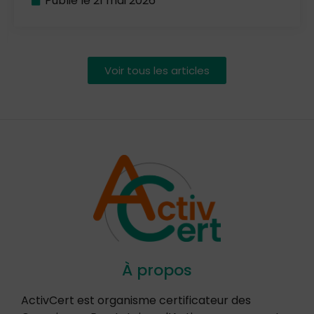
Publié le
21 mai 2026
Voir tous les articles
À propos
ActivCert est organisme certificateur des