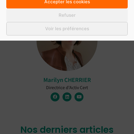
Accepter les cookies
Refuser
Voir les préférences
Marilyn CHERRIER
Directrice d'Activ Cert
Nos derniers articles