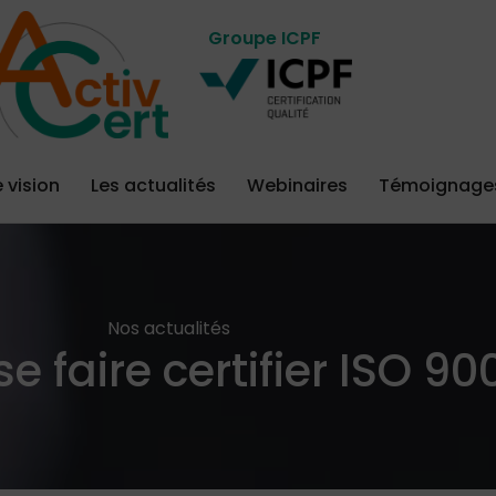
Groupe ICPF
 vision
Les actualités
Webinaires
Témoignage
Nos actualités
e faire certifier ISO 900