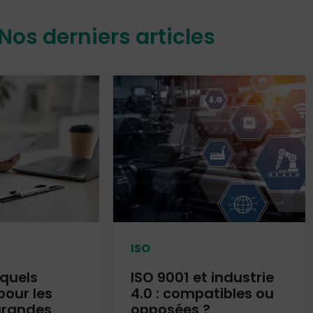
Nos derniers articles
ISO
 quels
ISO 9001 et industrie
pour les
4.0 : compatibles ou
grandes
opposées ?