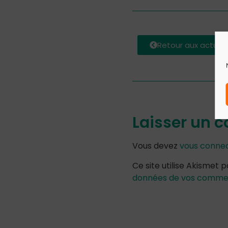
Retour aux actuali
Laisser un 
Vous devez
vous conne
Ce site utilise Akismet p
données de vos comment