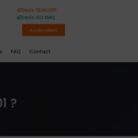
Devis QUALIOPI
Devis ISO SMQ
Accès client
s
FAQ
Contact
1 ?