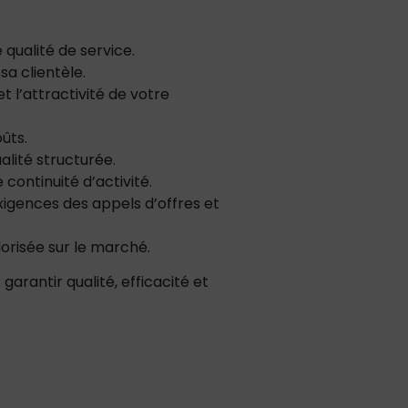
 qualité de service.
sa clientèle.
t l’attractivité de votre
oûts.
lité structurée.
 continuité d’activité.
igences des appels d’offres et
orisée sur le marché.
garantir qualité, efficacité et