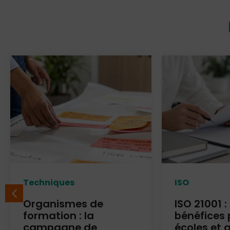
Techniques
ISO
Organismes de
ISO 21001 :
formation : la
bénéfices 
campagne de
écoles et 