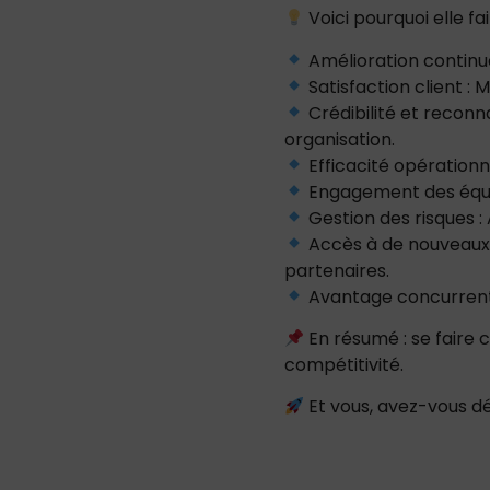
Voici pourquoi elle fai
Amélioration continue 
Satisfaction client :
Crédibilité et reconn
organisation.
Efficacité opérationne
Engagement des équip
Gestion des risques : 
Accès à de nouveaux 
partenaires.
Avantage concurrentie
En résumé : se faire c
compétitivité.
Et vous, avez-vous dé