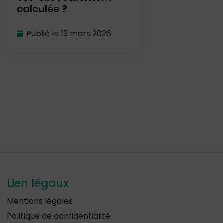
calculée ?
apprenant
Publié le
19 mars 2026
Publié le
4 m
Lien légaux
Mentions légales
Politique de confidentialité