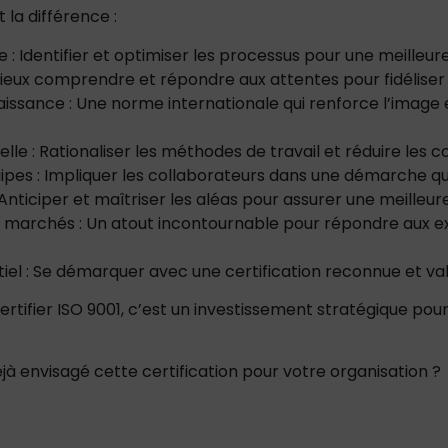
t la différence :
: Identifier et optimiser les processus pour une meilleure
 Mieux comprendre et répondre aux attentes pour fidéliser 
aissance : Une norme internationale qui renforce l’image e
lle : Rationaliser les méthodes de travail et réduire les c
es : Impliquer les collaborateurs dans une démarche qua
Anticiper et maîtriser les aléas pour assurer une meilleure
marchés : Un atout incontournable pour répondre aux ex
l : Se démarquer avec une certification reconnue et val
ertifier ISO 9001, c’est un investissement stratégique pour 
jà envisagé cette certification pour votre organisation ?