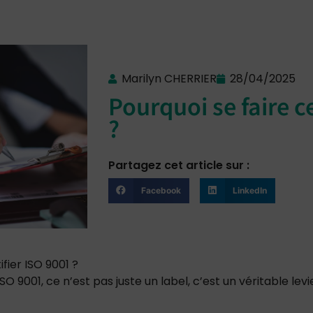
Marilyn CHERRIER
28/04/2025
Pourquoi se faire c
?
Partagez cet article sur :
Facebook
LinkedIn
ifier ISO 9001 ?
 ISO 9001, ce n’est pas juste un label, c’est un véritable l