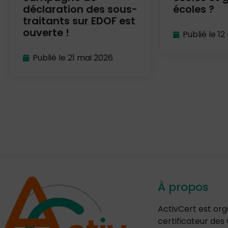
déclaration des sous-
écoles ?
traitants sur EDOF est
ouverte !
Publié le
12
Publié le
21 mai 2026
À propos
ActivCert est or
certificateur de