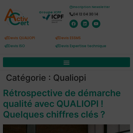
Inscription Newsletter
Groupe ICPF
04 12 04 30 14
Devis QUALIOPI
Devis ESSMS
Devis ISO
Devis Expertise technique
Catégorie :
Qualiopi
Rétrospective de démarche
qualité avec QUALIOPI !
Quelques chiffres clés ?